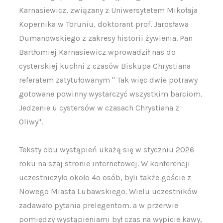
Karnasiewicz, związany z Uniwersytetem Mikołaja
Kopernika w Toruniu, doktorant prof. Jarosława
Dumanowskiego z zakresy historii żywienia. Pan
Bartłomiej Karnasiewicz wprowadził nas do
cysterskiej kuchni z czasów Biskupa Chrystiana
referatem zatytułowanym " Tak więc dwie potrawy
gotowane powinny wystarczyć wszystkim barciom.
Jedzenie u cystersów w czasach Chrystiana z
Oliwy".
Teksty obu wystąpień ukażą się w styczniu 2026
roku na szaj stronie internetowej. W konferencji
uczestniczyło około 4o osób, byli także goście z
Nowego Miasta Lubawskiego. Wielu uczestników
zadawało pytania prelegentom. a w przerwie
pomiędzy wystąpieniami był czas na wypicie kawy,