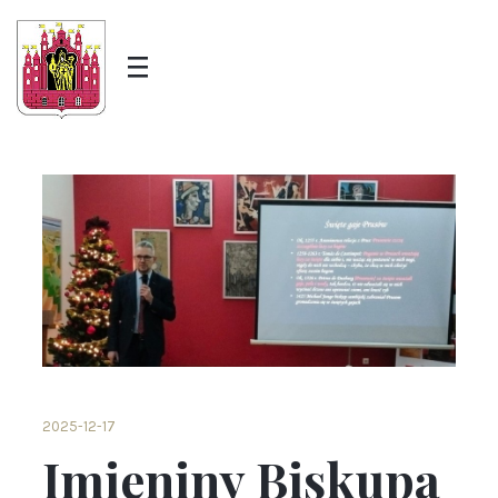
2025-12-17
Imieniny Biskupa