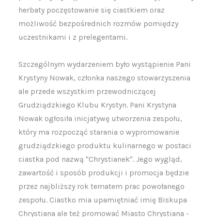
herbaty poczęstowanie się ciastkiem oraz
możliwość bezpośrednich rozmów pomiędzy
uczestnikami i z prelegentami.
Szczególnym wydarzeniem było wystąpienie Pani
Krystyny Nowak, członka naszego stowarzyszenia
ale przede wszystkim przewodniczącej
Grudziądzkiego Klubu Krystyn. Pani Krystyna
Nowak ogłosiła inicjatywę utworzenia zespołu,
który ma rozpocząć starania o wypromowanie
grudziądzkiego produktu kulinarnego w postaci
ciastka pod nazwą "Chrystianek". Jego wygląd,
zawartość i sposób produkcji i promocja będzie
przez najbliższy rok tematem prac powołanego
zespołu. Ciastko mia upamiętniać imię Biskupa
Chrystiana ale też promować Miasto Chrystiana -