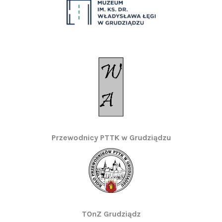
Przewodnicy PTTK w Grudziądzu
TOnZ Grudziądz