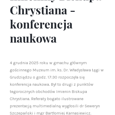
Chrystiana -
konferencja
naukowa
4 grudnia 2025 roku w gmachu głównym
gościnnego Muzeum im. ks. Dr. Władysława Łęgi w
Grudziądzu o godz. 17:30 rozpoczęła się
konferencja naukowa. Był to drugi z punktów
tegorocznych obchodów Imienin Biskupa
Chrystiana. Referaty bogato ilustrowane
prezentacją multimedialną wygłosili dr Seweryn
Szczepański i mgr Bartłomiej Karnasiewicz.