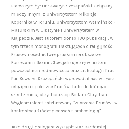
Pierwszym był Dr Seweryn Szczepański związany
między innymi z Uniwersytetem Mikołaja
Kopernika w Toruniu, Uniwersytetem Warmińsko -
Mazurskim w Olsztynie i Uniwersytetem w
Kłajpedzie. Jest autorem ponad 130 publikacji, w
tym trzech monografii traktujących o religijności
Prusów i osadnictwie pruskim na obszarze
Pomezanii i Sasinii. Specjalizuje się w historii
powszechnej średniowiecza oraz archeologii Prus.
Pan Seweryn Szczepański wprowadził nas w życie
religijne i społeczne Prusów, ludu do którego
szedł z misją chrystianizacji Biskup Chrystian.
Wygłosił referat zatytułowany "Wierzenia Prusów- w
konfrontacji źródeł pisanych z archeologią".
Jako drugi prelegent wystąpił Mgr Bartłomiej