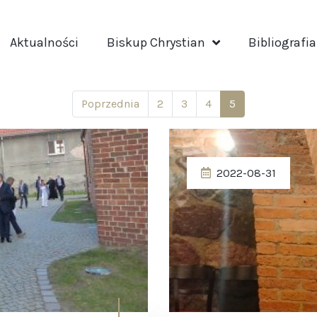
Aktualności
Biskup Chrystian
Bibliografia
Poprzednia
2
3
4
5
2022-08-31