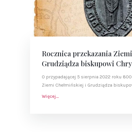
Rocznica przekazania Ziemi
Grudziądza biskupowi Chry
O przypadającej 5 sierpnia 2022 roku 800
Ziemi Chełmińskiej i Grudziądza biskupow
Więcej...