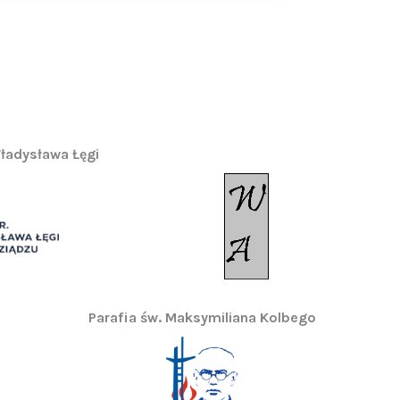
ładysława Łęgi
Parafia św. Maksymiliana Kolbego