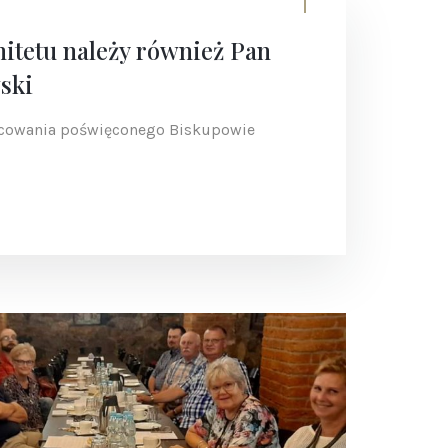
itetu należy również Pan
ski
acowania poświęconego Biskupowie