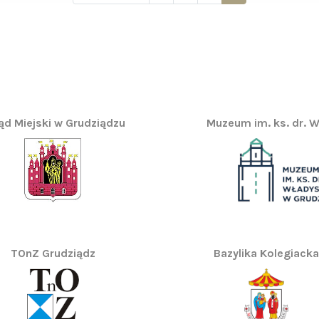
ąd Miejski w Grudziądzu
Muzeum im. ks. dr. W
TOnZ Grudziądz
Bazylika Kolegiacka