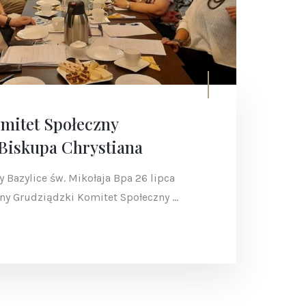
mitet Społeczny
Biskupa Chrystiana
y Bazylice św. Mikołaja Bpa 26 lipca
jny Grudziądzki Komitet Społeczny ...