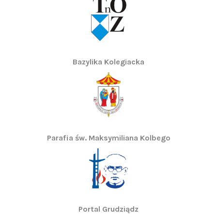
Bazylika Kolegiacka
Parafia św. Maksymiliana Kolbego
Portal Grudziądz