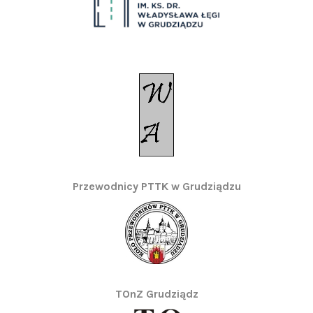
Przewodnicy PTTK w Grudziądzu
TOnZ Grudziądz