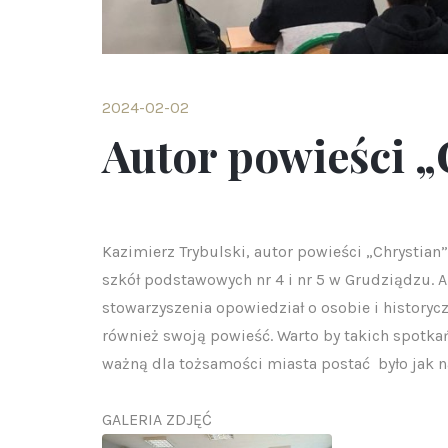
2024-02-02
Autor powieści „
Kazimierz Trybulski, autor powieści „Chrystian”
szkół podstawowych nr 4 i nr 5 w Grudziądzu. A
stowarzyszenia opowiedział o osobie i history
również swoją powieść. Warto by takich spot
ważną dla tożsamości miasta postać było jak n
GALERIA ZDJĘĆ