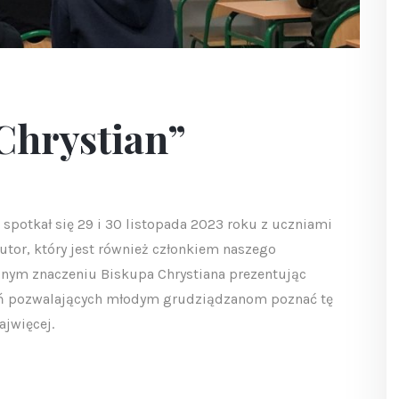
Chrystian”
 spotkał się 29 i 30 listopada 2023 roku z uczniami
utor, który jest również członkiem naszego
cznym znaczeniu Biskupa Chrystiana prezentując
kań pozwalających młodym grudziądzanom poznać tę
ajwięcej.