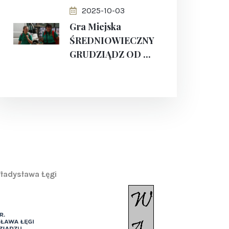
2025-10-03
Gra Miejska
ŚREDNIOWIECZNY
GRUDZIĄDZ OD ...
ładysława Łęgi