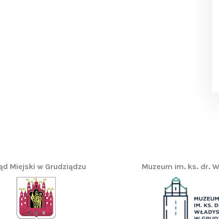
ąd Miejski w Grudziądzu
Muzeum im. ks. dr. W