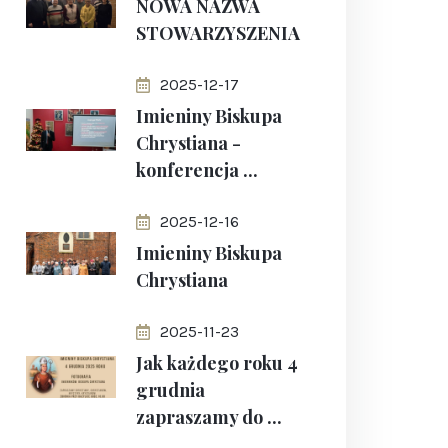
NOWA NAZWA
STOWARZYSZENIA
2025-12-17
Imieniny Biskupa
Chrystiana -
konferencja ...
2025-12-16
Imieniny Biskupa
Chrystiana
2025-11-23
Jak każdego roku 4
grudnia
zapraszamy do ...