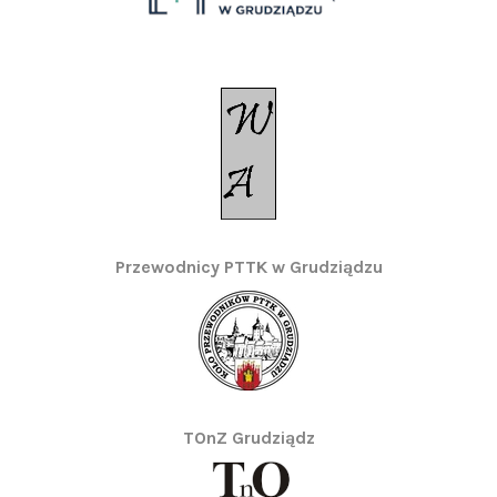
Przewodnicy PTTK w Grudziądzu
TOnZ Grudziądz