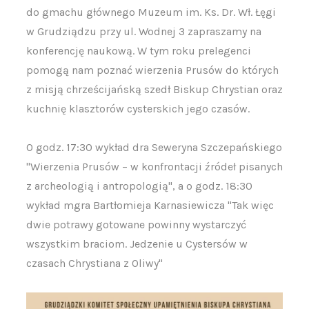
do gmachu głównego Muzeum im. Ks. Dr. Wł. Łęgi
w Grudziądzu przy ul. Wodnej 3 zapraszamy na
konferencję naukową. W tym roku prelegenci
pomogą nam poznać wierzenia Prusów do których
z misją chrześcijańską szedł Biskup Chrystian oraz
kuchnię klasztorów cysterskich jego czasów.
O godz. 17:30 wykład dra Seweryna Szczepańskiego
"Wierzenia Prusów – w konfrontacji źródeł pisanych
z archeologią i antropologią", a o godz. 18:30
wykład mgra Bartłomieja Karnasiewicza "Tak więc
dwie potrawy gotowane powinny wystarczyć
wszystkim braciom. Jedzenie u Cystersów w
czasach Chrystiana z Oliwy"