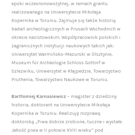
epoki wczesnonowożytnej, w ramach grantu
realizowanego na Uniwersytecie Mikołaja
Kopernika w Toruniu. Zajmuje się także historią
badań archeologicznych w Prusach Wschodnich w
okresie nazistowskim. Współpracownik polskich i
zagranicznych instytucji naukowych takich jak:
Uniwersytet Warmińsko-Mazurski w Olsztynie,
Museum für Archäologie Schloss Gottorf w
Szlezwiku, Uniwersytet w Kłajpedzie, Towarzystwo
Pruthenia, Towarzystwo Naukowe w Toruniu.
Bartłomiej Karnasiewicz
– magister z dziedziny
historia, doktorant na Uniwersytecie Mikołaja
Kopernika w Toruniu. Realizuję rozprawę
doktorską „Piwa dobrze zrobione, tuczne i wystałe.
Jakość piwa w II połowie XVIII wieku” pod