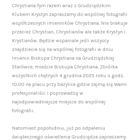
Chrystiana.Tym razem wraz z Grudziądzkim
Klubem Krystyn zapraszamy do wspólnej fotografii
współczesnych imienników Chrystiana. Nie brakuje
przecież Chrystian, Chrystianów ale także Krystyn i
Krystianów. Będzie wspaniale jeśli wszyscy
znajdziecie się na wspólnej fotografii w dniu
Imienin Biskupa Chrystiana na Grudziądzkiej
Starówce, mieście Biskupa Chrystiana. Zbiórka
wszystkich chętnych 4 grudnia 2025 roku o godz.
10:00 na placu przy bazylice gdzie zajmą się Wami
profesjonaliści i poprowadzą w
najodpowiedniejsze miejsce do wspólnej
fotografii.
Natomiast popołudniu, już po odpaleniu
świątecznego oświetlenia Grudziądza zapraszamy